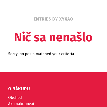
ENTRIES BY XYXAO
Nič sa nenašlo
Sorry, no posts matched your criteria
O NÁKUPU
Obchod
Ako nakupovať