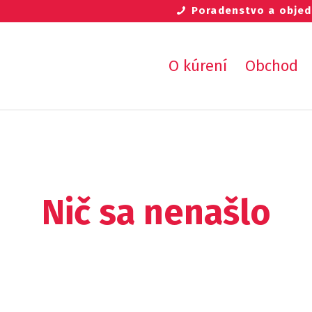
Poradenstvo a obje
O kúrení
Obchod
Nič sa nenašlo