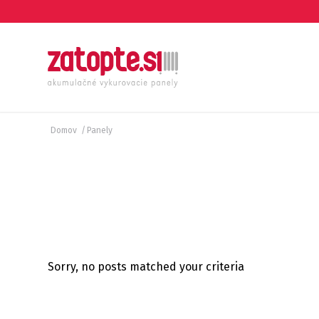
Domov
/
Panely
Sorry, no posts matched your criteria