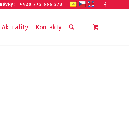
dnávky:
+420 773 666 373
Aktuality
Kontakty