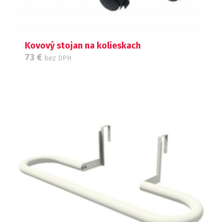
Kovový stojan na kolieskach
73
€
bez DPH