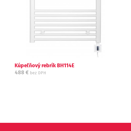
Kúpeľňový rebrík BH114E
488
€
bez DPH