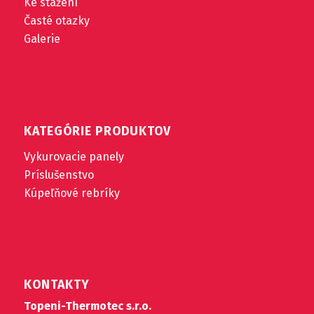
Ke stažení
Časté otazky
Galerie
KATEGÓRIE PRODUKTOV
Vykurovacie panely
Príslušenstvo
Kúpeľňové rebríky
KONTAKTY
Topeni-Thermotec s.r.o.