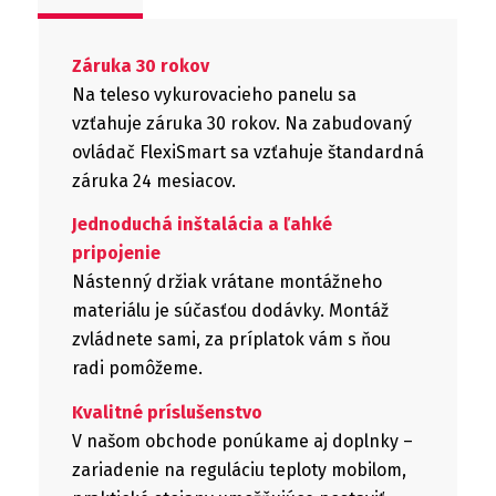
Záruka 30 rokov
Na teleso vykurovacieho panelu sa
vzťahuje záruka 30 rokov. Na zabudovaný
ovládač FlexiSmart sa vzťahuje štandardná
záruka 24 mesiacov.
Jednoduchá inštalácia a ľahké
pripojenie
Nástenný držiak vrátane montážneho
materiálu je súčasťou dodávky. Montáž
zvládnete sami, za príplatok vám s ňou
radi pomôžeme.
Kvalitné príslušenstvo
V našom obchode ponúkame aj doplnky –
zariadenie na reguláciu teploty mobilom,