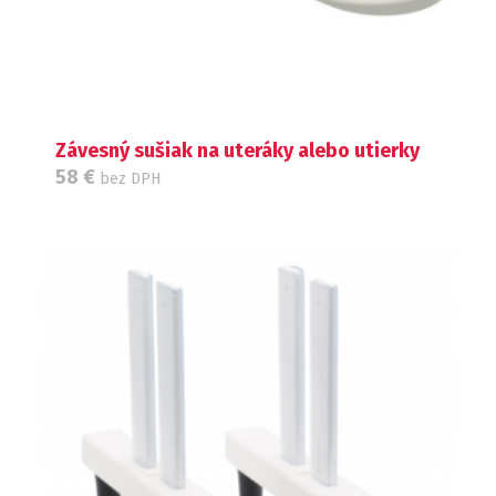
Závesný sušiak na uteráky alebo utierky
58
€
bez DPH