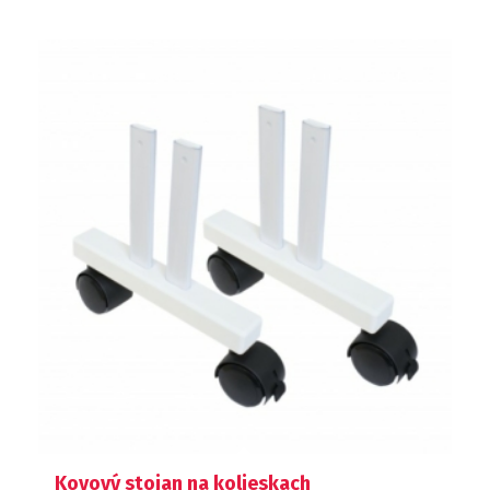
Kovový stojan na kolieskach