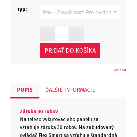
Typ
PRIDAŤ DO KOŠÍKA
Vymazať
POPIS
ĎALŠIE INFORMÁCIE
Záruka 30 rokov
Na teleso vykurovacieho panelu sa
vzťahuje záruka 30 rokov. Na zabudovaný
ovládač FlexiSmart sa vzťahuje štandardná