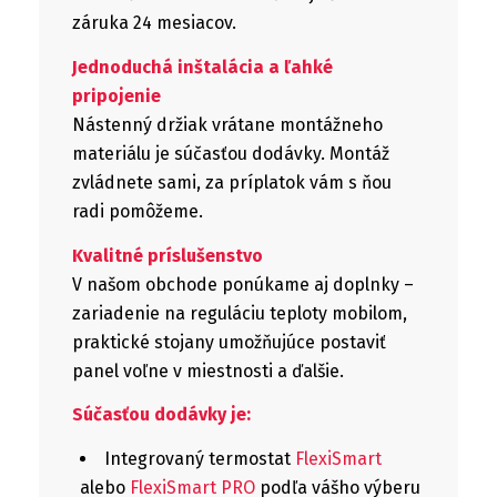
záruka 24 mesiacov.
Jednoduchá inštalácia a ľahké
pripojenie
Nástenný držiak vrátane montážneho
materiálu je súčasťou dodávky. Montáž
zvládnete sami, za príplatok vám s ňou
radi pomôžeme.
Kvalitné príslušenstvo
V našom obchode ponúkame aj doplnky –
zariadenie na reguláciu teploty mobilom,
praktické stojany umožňujúce postaviť
panel voľne v miestnosti a ďalšie.
Súčasťou dodávky je:
Integrovaný termostat
FlexiSmart
alebo
FlexiSmart PRO
podľa vášho výberu