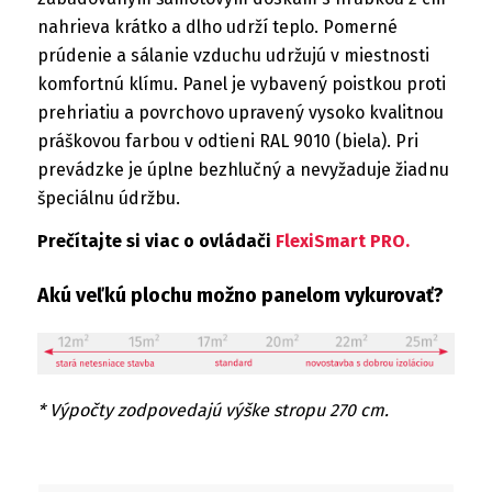
nahrieva krátko a dlho udrží teplo. Pomerné
prúdenie a sálanie vzduchu udržujú v miestnosti
komfortnú klímu. Panel je vybavený poistkou proti
prehriatiu a povrchovo upravený vysoko kvalitnou
práškovou farbou v odtieni RAL 9010 (biela). Pri
prevádzke je úplne bezhlučný a nevyžaduje žiadnu
špeciálnu údržbu.
Prečítajte si viac o ovládači
FlexiSmart PRO
.
Akú veľkú plochu možno panelom vykurovať?
* Výpočty zodpovedajú výške stropu 270 cm.