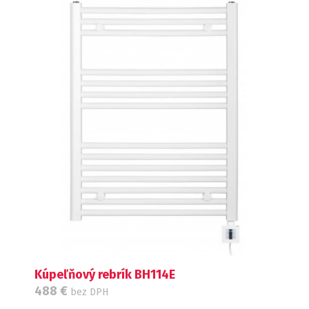
Kúpeľňový rebrík BH114E
488
€
bez DPH