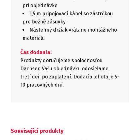
pri objednávke
1,5 m pripojovací kábel so zástrčkou
pre bežné zásuvky
Nástenný držiak vrátane montážneho
materiálu
Čas dodania:
Produkty doručujeme spoločnosťou
Dachser. Vašu objednávku odosielame
tretí deň po zaplatení. Dodacia lehota je 5-
10 pracovných dní.
Související produkty