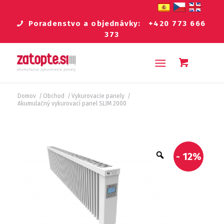
Poradenstvo a objednávky:
+420 773 666
373
Domov
/
Obchod
/
Vykurovacie panely
/
Akumulačný vykurovací panel SLIM 2000
- 12%