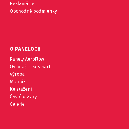
Reklamácie
Obchodné podmienky
O PANELOCH
Panely AeroFlow
Ovladač FlexiSmart
Výroba
Montáž
Ke stažení
Časté otazky
Galerie